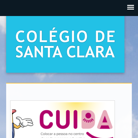
PASSAR PARA O CONTEÚDO PRINCIPAL