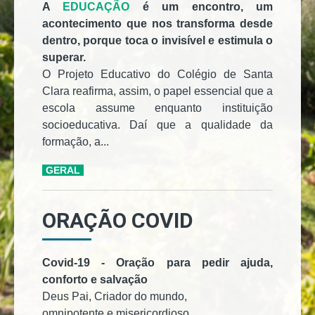
A
EDUCAÇÃO
é um encontro, um
acontecimento que nos transforma desde
dentro, porque toca o invisível e estimula o
superar.
O Projeto Educativo do Colégio de Santa
Clara reafirma, assim, o papel essencial que a
escola assume enquanto instituição
socioeducativa. Daí que a qualidade da
formação, a...
GERAL
ORAÇÃO COVID
Covid-19 - Oração para pedir ajuda,
conforto e salvação
Deus Pai, Criador do mundo,
omnipotente e misericordioso,